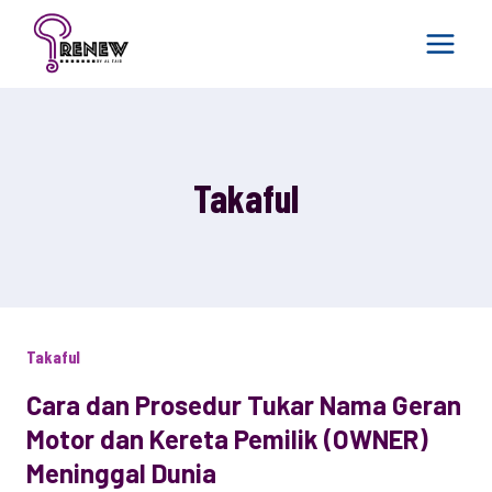
Skip
to
content
Takaful
Takaful
Cara dan Prosedur Tukar Nama Geran
Motor dan Kereta Pemilik (OWNER)
Meninggal Dunia